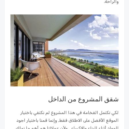
والراحة.
شقق المشروع من الداخل
لكي تكتمل الفخامة في هذا المشروع لم نكتفي باختيار
الموقع الأفضل على الاطلاق فقط, وإنما قمنا باختيار اجود
المواد أثناء البناء والإكساء , ولأن عملائنا هم أهم ما نملك