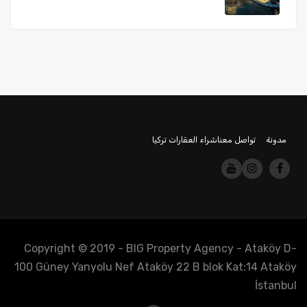
مدونة
تواصل معنا
شراء العقارات تركيا
Copyright © 2019 - BIG Property Agency - Ataköy D-
100 Güney Yanyolu Nef Ataköy 22 B blok Kat:14 Ataköy
İstanbul