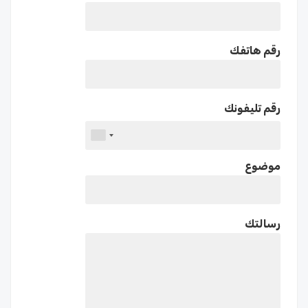
رقم هاتفك
رقم تليفونك
موضوع
رسالتك