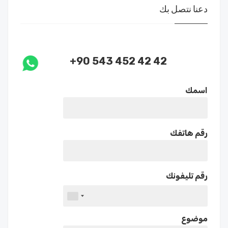
دعنا نتصل بك
+90 543 452 42 42
اسمك
رقم هاتفك
رقم تليفونك
موضوع