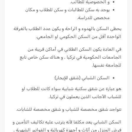
و الخصوصية للطالب.
يوجد به سكن للطالبات و سكن للطلاب و مكان
مخصص للدراسة.
يحظى السكن بالهدوء و الراحة و يكون عدد الطلاب بالغرفة
الواحدة أقل من السكن الحكومي او الجامعي.
في العادة يكون السكن الطلابي في أماكن قريبة من
الجامعات الحكومية في تركيا , و هناك سكن خاص تابع
للجامعة نفسها.
السكن الشبابي (شقق للإيجار):
هو عبارة عن شقق سكنية شبابية سواء كانت للطلاب او
للشباب الأجانب الذين يعملون في تركيا.
تتواجد شقق مخصصة للشباب و شقق مخصصة للشابات.
السكن الشبابي يعد مكلفا لأنه يترتب عليه تكاليف التأمين و
فرش المنزل من أثاث و أجهزة كهربائية و الفواتير الشهرية ,