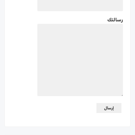
رسالتك