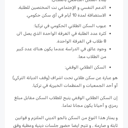
الدعم النفسي و الإجتماعي نت المختصين للطلبة.
الاستضافة لمدة 10 أيام في أي سكن حكومي.
عيوب السكن الطلابي الحكومي في تركيا:
كثرة عدد الطلبة في الغرفة الواحدة الذي يصل الى
8 طلاب في الغرفة الواحدة.
وجود عائق في الدراسة عندما يكون هناك عدد كبير
من الطلاب معا.
السكن الطلابي الوقفي:
هو عبارة عن سكن طلابي تحت اشراف (وقف الديانة التركي)
أو أحد الجمعيات و المنظمات الخيرية في تركيا.
إن السكن الطلابي الوقفي يتيح للطلاب السكن مقابل مبلغ
رمزي و أحيانا يكون مجانا تماما.
و يمتاز هذا النوع من السكن بالجو الديني الملتزم و قوانين
ثابتة و صارمة , و تتيح ايضا حضور جلسات دينية وعظية وفق