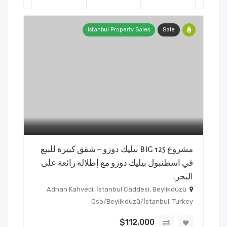
Istanbul Property Sales
Sale
مشروع BIG 125 بيليك دوزو – شقق كبيرة للبيع
في اسطنبول بيليك دوزو مع إطلالة رائعة على
البحر.
Adnan Kahveci, İstanbul Caddesi, Beylikdüzü
Osb/Beylikdüzü/İstanbul, Turkey
$112,000