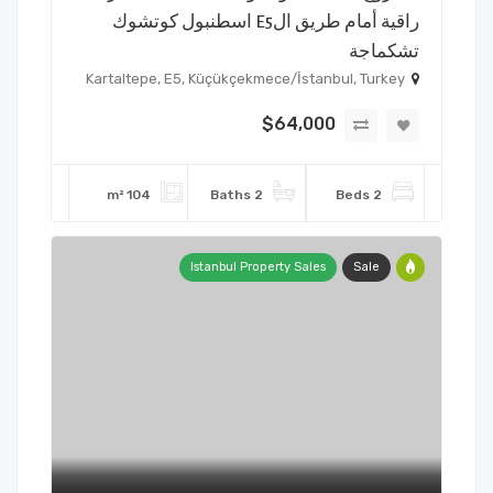
راقية أمام طريق الE5 اسطنبول كوتشوك
تشكماجة
Kartaltepe, E5, Küçükçekmece/İstanbul, Turkey
$64,000
104 m²
2 Baths
2 Beds
Istanbul Property Sales
Sale