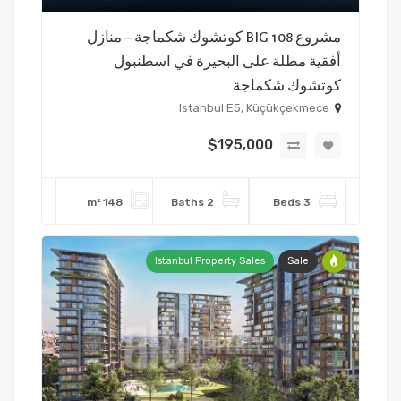
مشروع BIG 108 كوتشوك شكماجة – منازل
أفقية مطلة على البحيرة في اسطنبول
كوتشوك شكماجة
Istanbul E5, Küçükçekmece
$195,000
148 m²
2 Baths
3 Beds
Istanbul Property Sales
Sale