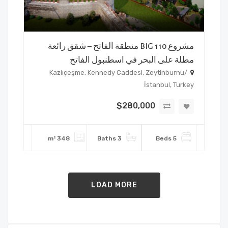
مشروع BIG 110 منطقة الفاتح – شقق رائعة
مطلة على البحر في اسطنبول الفاتح
Kazlıçeşme, Kennedy Caddesi, Zeytinburnu/
İstanbul, Turkey
$280,000
348 m²
3 Baths
5 Beds
LOAD MORE