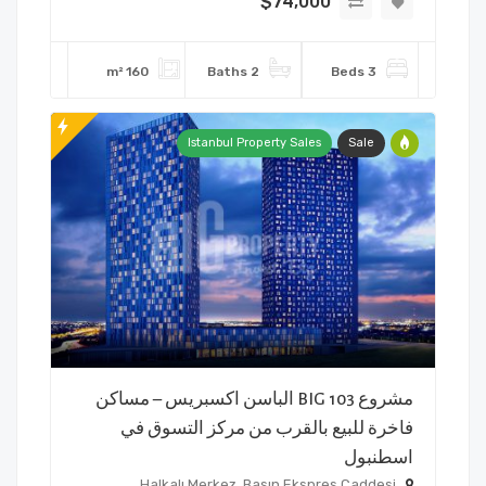
$74,000
160 m²
2 Baths
3 Beds
Istanbul Property Sales
Sale
مشروع BIG 103 الباسن اكسبريس – مساكن
فاخرة للبيع بالقرب من مركز التسوق في
اسطنبول
Halkalı Merkez, Basın Ekspres Caddesi,