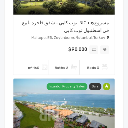
مشروعBIG 109 توب كابي – شقق فاخرة للبيع
في اسطنبول توب كابي
Maltepe, E5, Zeytinburnu/İstanbul, Turkey
$90,000
160 m²
2 Baths
3 Beds
Istanbul Property Sales
Sale