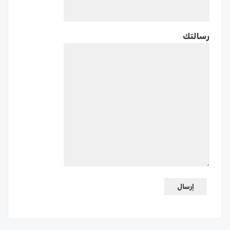
رسالتك