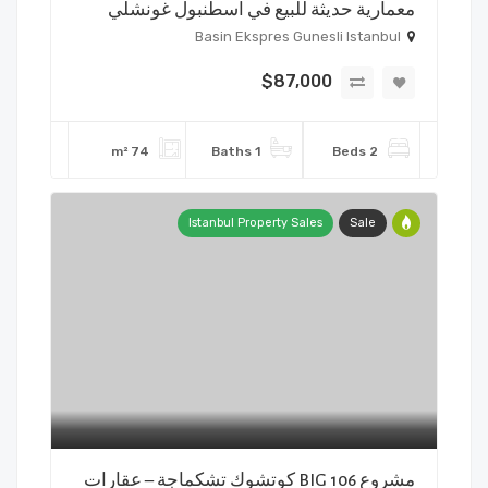
معمارية حديثة للبيع في اسطنبول غونشلي
Basin Ekspres Gunesli Istanbul
$87,000
74 m²
1 Baths
2 Beds
Istanbul Property Sales
Sale
مشروع BIG 106 كوتشوك تشكماجة – عقارات