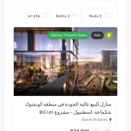
236 m²
2 Baths
3 Beds
Istanbul Property Sales
Sale
منازل للبيع عالية الجودة في منطقة كوتشوك
شكماجة ،اسطنبول – مشروع BIG101
Basın Ekspres