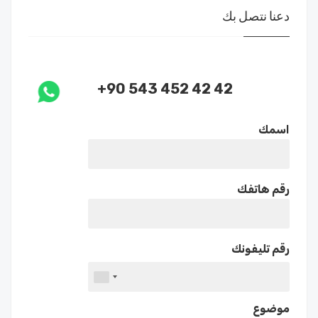
دعنا نتصل بك
+90 543 452 42 42
اسمك
رقم هاتفك
رقم تليفونك
موضوع