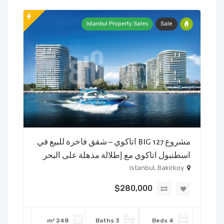
Istanbul Property Sales
Sale
مشروع BIG 127 اتاكوي – شقق فاخرة للبيع في
اسطنبول اتاكوي مع إطلالة مذهلة على البحر
Istanbul, Bakirkoy
$280,000
248 m²
3 Baths
4 Beds