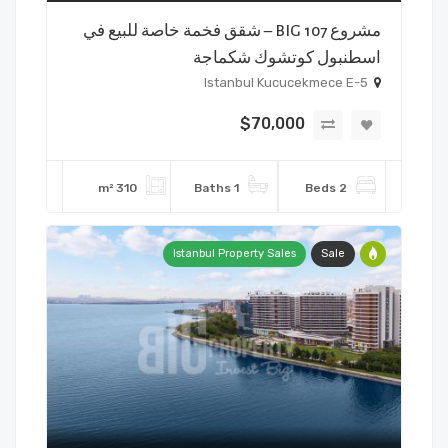
مشروع BIG 107 – شقق فخمة خاصة للبيع في
اسطنبول كوتشوك شكماجة
Istanbul Kucucekmece E-5
$70,000
310 m²
1 Baths
2 Beds
Istanbul Property Sales
Sale