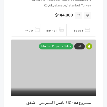
Küçükçekmece/İstanbul, Turkey
$144,000
70 m²
1 Baths
1 Beds
Istanbul Property Sales
Sale
مشروع BIG 104 باسن اكسبريس – شقق