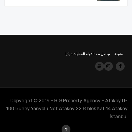
مدونة
تواصل معنا
شراء العقارات تركيا
Copyright © 2019 - BIG Property Agency - Ataköy D-
100 Güney Yanyolu Nef Ataköy 22 B blok Kat:14 Ataköy
İstanbul