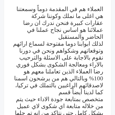
العملاء هم في المقدمة دوماً وسمعتنا
هي اغلى ما نملك وكوننا شركة
عقارات كبيرة فنحن ندرك ان رضا
عملائنا هو اساس نجاح عملنا في
الحاضر والمستقبل
لذلك ابوابنا دوما مفتوحة لسماع ارائهم
وتوقعاتهم وشكواهم ونحن في دورنا
نقوم بالاجابة على الاسئلة والترحيب
بالاراء ومعالجة الشكوى بشكل فوري
رضا العملاء الذين تعاملنا معهم هو
100% وبالتالي هم من يرشحون اسمنا
لاصدقائهم الراغبين بالتملك في تركيا،
كما لدينا أيضاً قسم
متخصص بمتابعة جودة الاداء حيث يتم
من خلاله متابعة اي شكوى لاي عميل
بشكل كامل حتى نتاكد من انه تم حلها