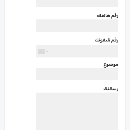
رقم هاتفك
رقم تليفونك
موضوع
رسالتك