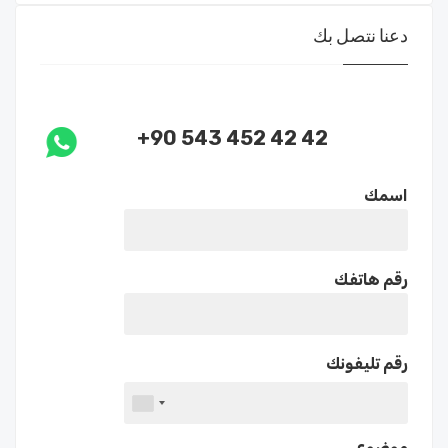
دعنا نتصل بك
+90 543 452 42 42
اسمك
رقم هاتفك
رقم تليفونك
موضوع