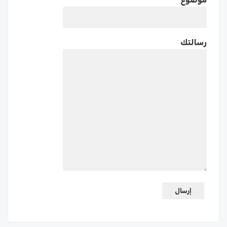
رسالتك