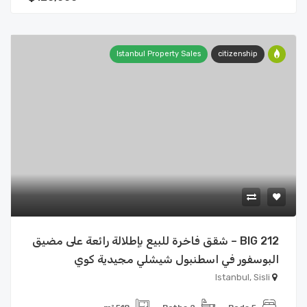
Istanbul Property Sales
citizenship
BIG 212 – شقق فاخرة للبيع بإطلالة رائعة على مضيق
البوسفور في اسطنبول شيشلي مجيدية كوي
Istanbul, Sisli