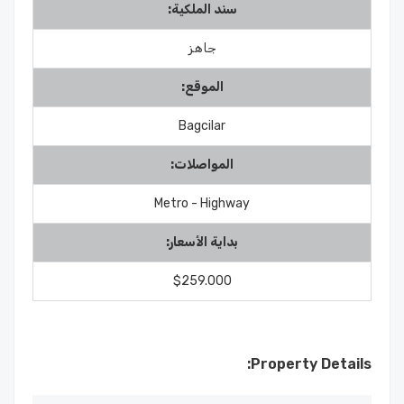
سند الملكية:
جاهز
الموقع:
Bagcilar
المواصلات:
Metro - Highway
بداية الأسعار:
$259.000
Property Details: