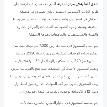
شقق فندقية في مركز المدينة
، للبيع مع ضمان الإيجار تقع على
طريق الباسن اكسبريس اسطنبول يقع المشروع في منطقة
غونشلي في اسطنبول، وتعد منطقة حيوية نسبة لقربها من وسط
المدينة، ونسبة لوجود العديد من الخدمات والمراكز التجارية
والطبية والمستشفيات والجامعات لخدمة المنطقة.
يتم إنشاء المشروع على مساحة أرض 7.000 متر مربع، حيث من
المقرر تسليم الوحدات السكنية على نهاية سنة 2020، ويتألف
المشروع من 320 وحدة سكنية بالإضافة ل 150 غرفة فندقية،
ويعتبر المشروع الأحدث في المنطقة، حيث يقع بالقرب من طريق
باسن اكسبرس السريع الذي يصل الخطين السريعين إي5 و إي80،
ويقع المشروع بالقرب من أهم المولات التجارية مول اسطنبول
ومول 212، بالإضافة لوجوده بالقرب من فندق هوليدي إن.
يتم تصميم المشروع على الطراز الصيني الجميل، حيث يأخذ