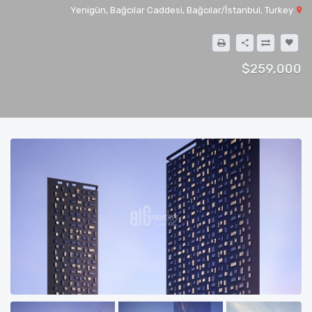
Yenigün, Bağcılar Caddesi, Bağcılar/İstanbul, Turkey
$259,000