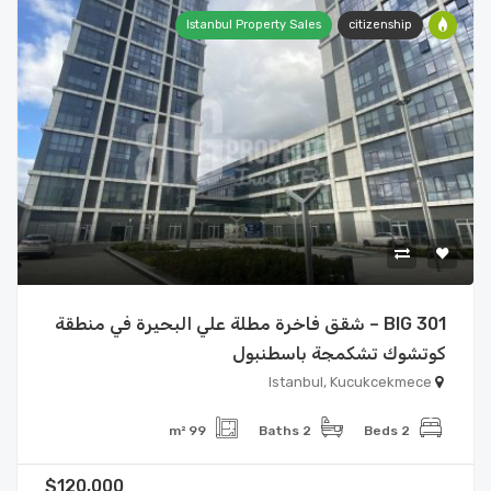
Istanbul Property Sales
citizenship
BIG 301 – شقق فاخرة مطلة علي البحيرة في منطقة
كوتشوك تشكمجة باسطنبول
Istanbul, Kucukcekmece
99 m²
2 Baths
2 Beds
$120,000