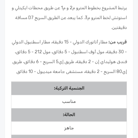
يرتبط المشروع بخطوط المترو م2 و م1 عن طريق محطات ايكيتلي و
استوتش لخط المترو م3. كما يبعد عن الطريق السريع D7 مسافة
دقيقتين.
قريب من
:
مطار أتاتورك الدولي - 15 دقيقة، مطار اسطنبول الدولي
- 30 دقيقة، مول أوف اسطنبول - 5 دقائق، مول 212 - 5 دقائق،
فندق هوليداي إن - 2 دقيقة، طريق إي5 السريع - 6 دقائق، طريق
إي80 السريع - 2 دقيقة، مستشفى جامعة ميديبول - 10 دقائق
الجنسية التركية:
مناسب
الحالة:
جاهز