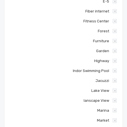
E-5
Fiber internet
Fitness Center
Forest
Furniture
Garden
Highway
Indor Swimming Pool
Jacuzzi
Lake View
lanscape View
Marina
Market