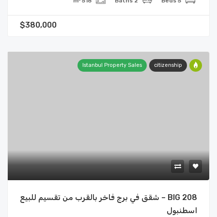
518 m²
2 Baths
5 Beds
$380,000
Istanbul Property Sales
citizenship
BIG 208 – شقق في برج فاخر بالقرب من تقسيم للبيع
اسطنبول