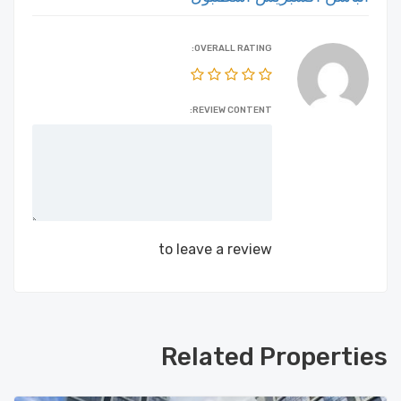
OVERALL RATING:
REVIEW CONTENT:
Login
to leave a review
Related Properties