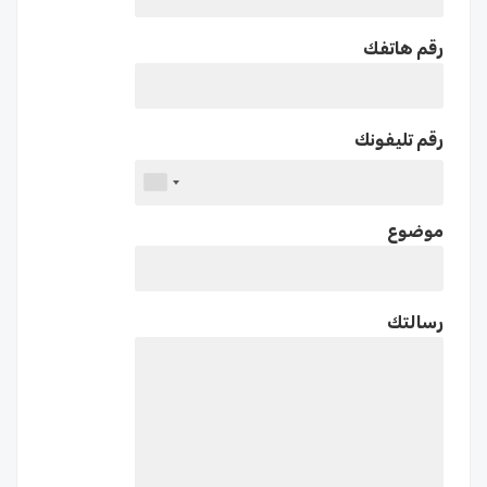
رقم هاتفك
رقم تليفونك
موضوع
رسالتك