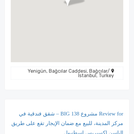
Yenigün, Bağcılar Caddesi, Bağcılar/
İstanbul, Turkey
Review for مشروع BIG 138 – شقق فندقية في
مركز المدينة، للبيع مع ضمان الإيجار تقع على طريق
الباسن اكسبريس اسطنبول