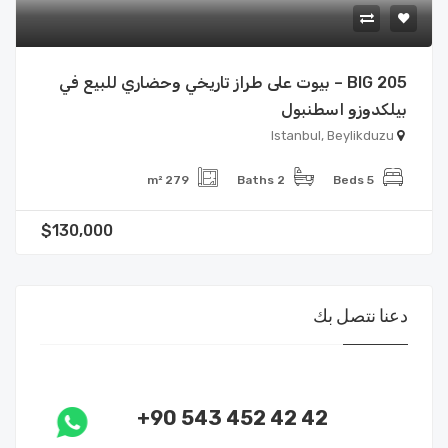
BIG 205 – بيوت على طراز تاريخي وحضاري للبيع في
بيلكدوزو اسطنبول
Istanbul, Beylikduzu
279 m²
2 Baths
5 Beds
$130,000
دعنا نتصل بك
+90 543 452 42 42