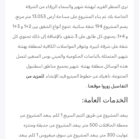
ترى المنظر الفريد لبهشة شهير والسماء الزرقاء من الشرفة
الخاصة بك. تم بناء المشروع على مساحة أرض 13.053 متر مربع،
يضم المشروع 194 شقة سكنية. تتنوع أنواع الشقق بين 2+1 و 3+1
و 4+1، يحتوي كل طابق على 3 شقق، بالإضافة إلى ذلك تحتوي كل
شقة على شرفة كبيرة. وتتوفر المواصلات الكافية لمنطقة بهشة
شهير، المتمثلة بالباصات الحكومية والميني بوس الصغير، لتصل
هذه الوسائل منطقة بهشة شهير بجميع مناطق اسطنبول
المتنوعة، ناهيك عن خطوط الميترو قيد الإنشاء.
للمزيد من
التفاصيل زوروا موقعنا
.
الخدمات العامة:
يبعد المشروع عن طريق التيم السريع 1 كلم. يبعد المشروع عن
محطة الحافلات 500 متر. يبعد المشروع عن حديقة ومتنزه
غوليت 300 متر. يبعد المشروع عن سوق ميغروس 1 كلم. يبعد