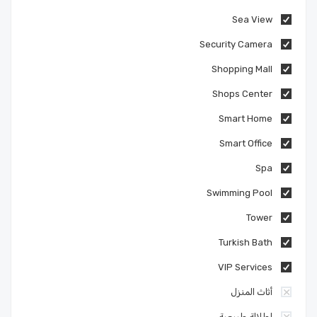
Sea View
Security Camera
Shopping Mall
Shops Center
Smart Home
Smart Office
Spa
Swimming Pool
Tower
Turkish Bath
VIP Services
أثاث المنزل
إطلالة طبيعية