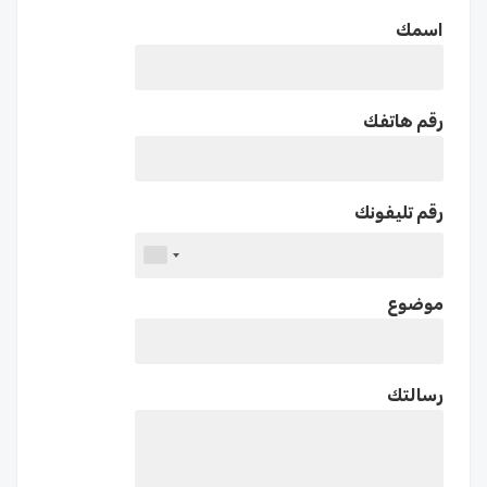
اسمك
رقم هاتفك
رقم تليفونك
موضوع
رسالتك