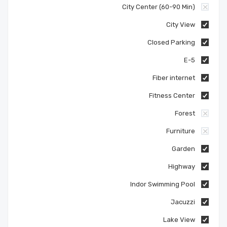
City Center (60-90 Min)
City View
Closed Parking
E-5
Fiber internet
Fitness Center
Forest
Furniture
Garden
Highway
Indor Swimming Pool
Jacuzzi
Lake View