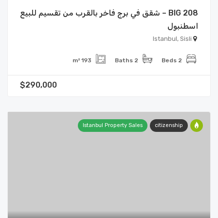
BIG 208 – شقق في برج فاخر بالقرب من تقسيم للبيع
اسطنبول
Istanbul, Sisli
193 m²
2 Baths
2 Beds
$290,000
Istanbul Property Sales
citizenship