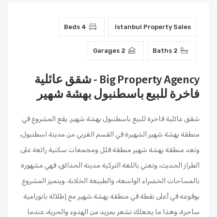
4 Beds
Istanbul Property Sales
2 Garages
2 Baths
Big Property Agency - شقق عائلية
فاخرة للبيع باسطنبول بهشة شهير
شقق عائلية فاخرة للبيع باسطنبول بهشة شهير. يقع المشروع في
منطقة بهشة شهير الشهيرة في القسم الغربي من مدينة اسطنبول،
وتعد منطقة بهشة شهير منطقة فلل ومجمعات سكنية رائعة على
الطراز الحديث، وتعني باللغة التركية مدينة الحدائق، فهي مشهورة
بالمساحات الخضراء الواسعة، والطبيعة الخلابة. ويتميز المشروع
بوقوعه في أعلى نقطة في منطقة بهشة شهير مع إطلالة بانورامية
ساحرة، وهذا ما يجعلك تشعر بمزيد من الهدوء والحرية، عندما