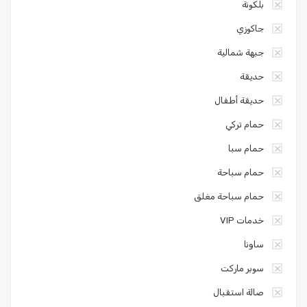
بلكونة
جاكوزي
جبهة شمالية
حديقة
حديقة أطفال
حمام تركي
حمام سبا
حمام سباحة
حمام سباحة مغلق
خدمات VIP
ساونا
سوبر ماركت
صالة استقبال