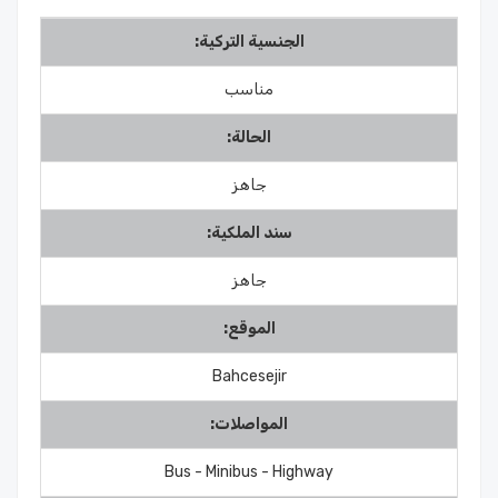
الجنسية التركية:
مناسب
الحالة:
جاهز
سند الملكية:
جاهز
الموقع:
Bahcesejir
المواصلات:
Bus - Minibus - Highway