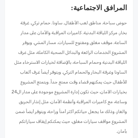
المرافق الاجتماعية
:
حوض سباحة. مناطق لعب الأطفال. ساونا. حمام تركي. غرفة
بخار. مركز اللياقة البدنية. كاميرات المراقبة والأمان على مدار
الساعة. موقف مغلق ومفتوح للسيارات. مسار المشي. ويوفر
المشروع الخدمات الرائعة والبدائل الصحية الكاملة، مثل غرف
اللياقة البدنية وحمام السباحة، بالإضافة لخيارات الاسترخاء مثل
الساونا وغرفة البخار والحمام التركي. ويتوفر أيضاً غرف ألعاب
للأطفال حيث يمكنهم قضاء وقت ممتع جداً. ويتمتع المشروع
بخيارات الآمان، حيث تكون إدارة المشروع موجودة على مدار ال24
وساعة، مع كاميرات المراقبة وأنظمة الأمان، مثل إنذار الحريق
والغاز، وذلك ما يجعل حياتكم أكثر أمناً وراحة، ويتوفر أيضاً ضمن
المشروع مواقف سيارات مغلق، حيث يمكنكم إيقاف سياراتكم
بأمان.